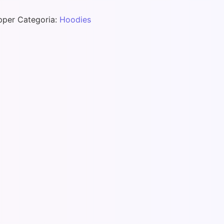
pper
Categoria:
Hoodies