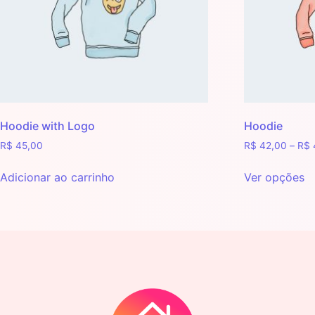
Hoodie with Logo
Hoodie
R$
45,00
R$
42,00
–
R$
Adicionar ao carrinho
Ver opções