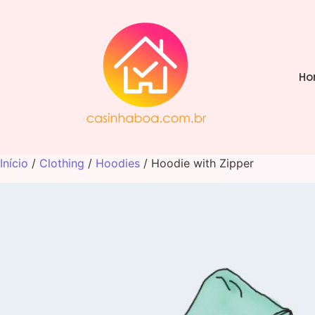
Ho
Início
/
Clothing
/
Hoodies
/ Hoodie with Zipper