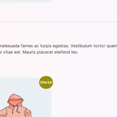
malesuada fames ac turpis egestas. Vestibulum tortor quam, 
 vitae est. Mauris placerat eleifend leo.
Oferta!