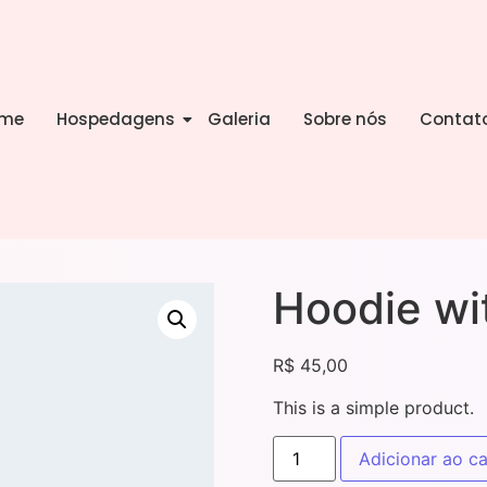
me
Hospedagens
Galeria
Sobre nós
Contat
Hoodie wi
R$
45,00
This is a simple product.
Adicionar ao ca