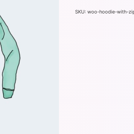
SKU:
woo-hoodie-with-zi