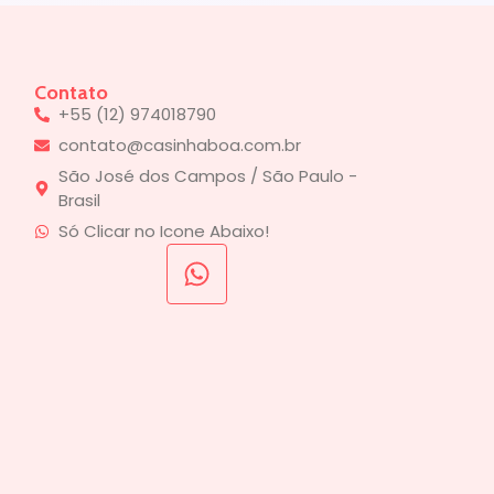
Contato
+55 (12) 974018790
contato@casinhaboa.com.br
São José dos Campos / São Paulo -
Brasil
Só Clicar no Icone Abaixo!