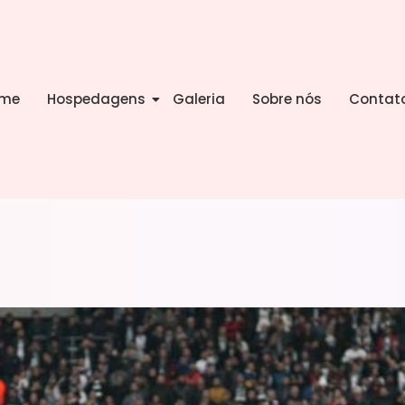
me
Hospedagens
Galeria
Sobre nós
Contat