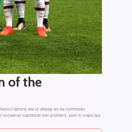
m of the
llamco laboris nisi ut aliquip ex ea commodo
int occaecat cupidatat non proident, sunt in culpa qui