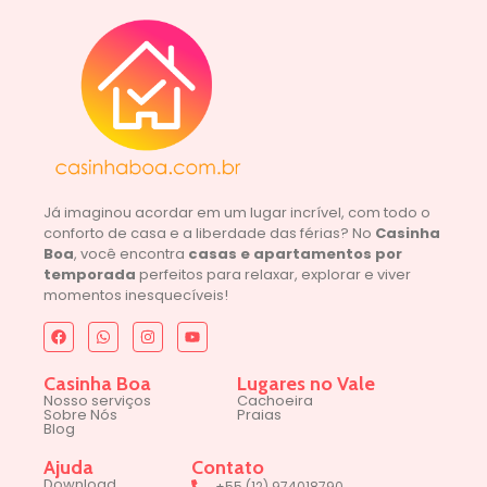
Já imaginou acordar em um lugar incrível, com todo o
conforto de casa e a liberdade das férias? No
Casinha
Boa
, você encontra
casas e apartamentos por
temporada
perfeitos para relaxar, explorar e viver
momentos inesquecíveis!
Casinha Boa
Lugares no Vale
Nosso serviços
Cachoeira
Sobre Nós
Praias
Blog
Ajuda
Contato
Download
+55 (12) 974018790